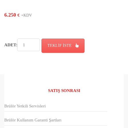
6.250
€
+KDV
ADET:
TEKLİF İSTE
SATIŞ SONRASI
Brülör Yetkili Servisleri
Brülör Kullanım Garanti Şartları