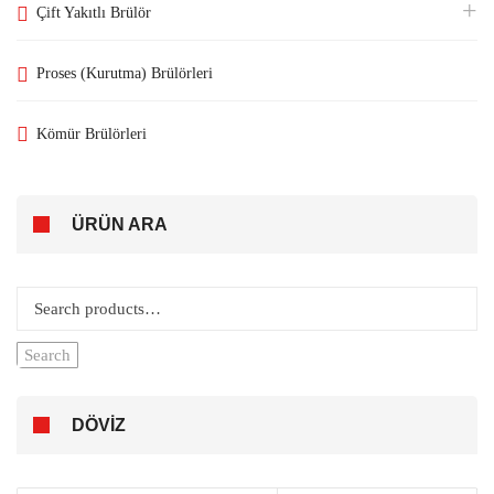
Çift Yakıtlı Brülör
Proses (Kurutma) Brülörleri
Kömür Brülörleri
ÜRÜN ARA
Search
for:
Search
DÖVIZ