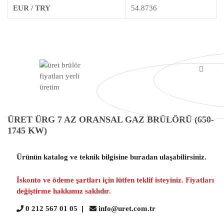
EUR / TRY
54.8736
ÜRET ÜRG 7 AZ ORANSAL GAZ BRÜLÖRÜ (650-
1745 KW)
Ürünün katalog ve teknik bilgisine buradan ulaşabilirsiniz.
İskonto ve ödeme şartları için lütfen teklif isteyiniz. Fiyatları
değiştirme hakkımız saklıdır.
0 212 567 01 05
|
info@uret.com.tr